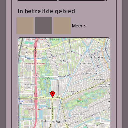
In hetzelfde gebied
Meer >