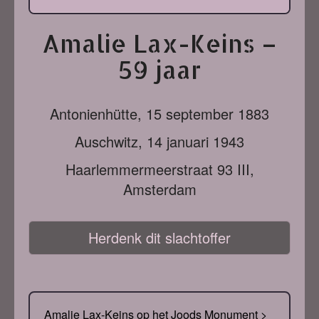
Amalie Lax-Keins –
59 jaar
Antonienhütte,
15 september 1883
Auschwitz,
14 januari 1943
Haarlemmermeerstraat 93 III,
Amsterdam
Herdenk dit slachtoffer
Amalie Lax-Keins op het Joods Monument >