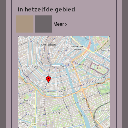
In hetzelfde gebied
Meer >