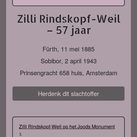
Zilli Rindskopf-Weil
– 57 jaar
Fürth,
11 mei 1885
Sobibor,
2 april 1943
Prinsengracht 658 huis, Amsterdam
Herdenk dit slachtoffer
Zilli Rindskopf-Weil op het Joods Monument
>