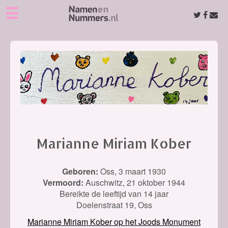
☰
Marianne Miriam Kober
Geboren:
Oss,
3 maart 1930
Vermoord:
Auschwitz,
21 oktober 1944
Bereikte de leeftijd van 14 jaar
Doelenstraat 19, Oss
Marianne Miriam Kober op het Joods Monument