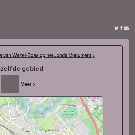
 van Wezel-Boas op het Joods Monument >
tzelfde gebied
Meer >