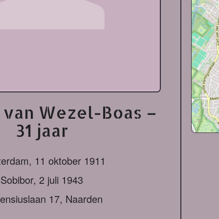
 van Wezel-Boas –
31 jaar
terdam,
11 oktober 1911
Sobibor,
2 juli 1943
ensiuslaan 17, Naarden