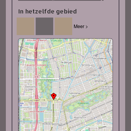
In hetzelfde gebied
Meer >