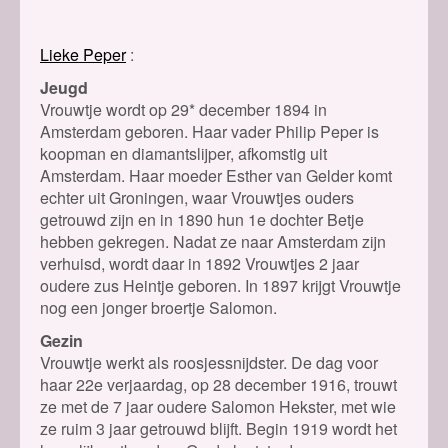
Lieke Peper
Jeugd
Vrouwtje wordt op 29* december 1894 in
Amsterdam geboren. Haar vader Philip Peper is
koopman en diamantslijper, afkomstig uit
Amsterdam. Haar moeder Esther van Gelder komt
echter uit Groningen, waar Vrouwtjes ouders
getrouwd zijn en in 1890 hun 1e dochter Betje
hebben gekregen. Nadat ze naar Amsterdam zijn
verhuisd, wordt daar in 1892 Vrouwtjes 2 jaar
oudere zus Heintje geboren. In 1897 krijgt Vrouwtje
nog een jonger broertje Salomon.
Gezin
Vrouwtje werkt als roosjessnijdster. De dag voor
haar 22e verjaardag, op 28 december 1916, trouwt
ze met de 7 jaar oudere Salomon Hekster, met wie
ze ruim 3 jaar getrouwd blijft. Begin 1919 wordt het