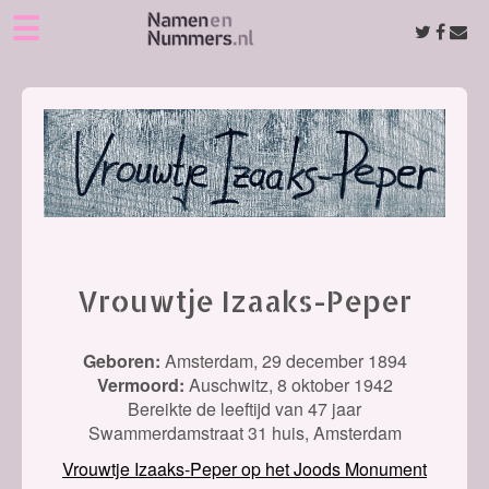
☰
Vrouwtje Izaaks-Peper
Geboren:
Amsterdam,
29 december 1894
Vermoord:
Auschwitz,
8 oktober 1942
Bereikte de leeftijd van 47 jaar
Swammerdamstraat 31 huis, Amsterdam
Vrouwtje Izaaks-Peper op het Joods Monument