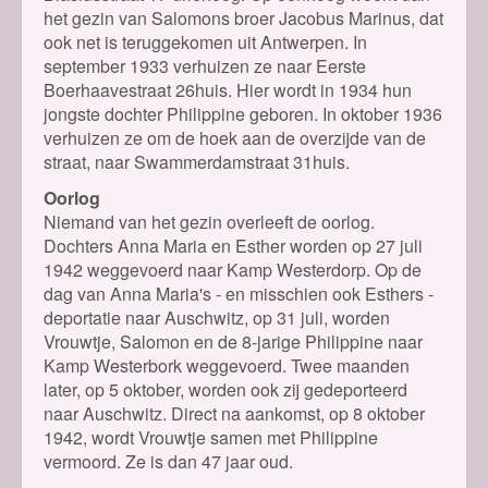
het gezin van Salomons broer Jacobus Marinus, dat
ook net is teruggekomen uit Antwerpen. In
september 1933 verhuizen ze naar Eerste
Boerhaavestraat 26huis. Hier wordt in 1934 hun
jongste dochter Philippine geboren. In oktober 1936
verhuizen ze om de hoek aan de overzijde van de
straat, naar Swammerdamstraat 31huis.
Oorlog
Niemand van het gezin overleeft de oorlog.
Dochters Anna Maria en Esther worden op 27 juli
1942 weggevoerd naar Kamp Westerdorp. Op de
dag van Anna Maria's - en misschien ook Esthers -
deportatie naar Auschwitz, op 31 juli, worden
Vrouwtje, Salomon en de 8-jarige Philippine naar
Kamp Westerbork weggevoerd. Twee maanden
later, op 5 oktober, worden ook zij gedeporteerd
naar Auschwitz. Direct na aankomst
, op 8 oktober
1942, wordt
Vrouwtje samen met Philippine
vermoord. Ze is dan 47 jaar oud.