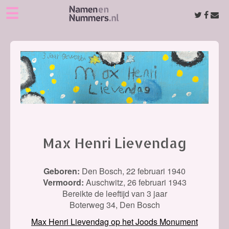
☰
Max Henri Lievendag
Geboren:
Den Bosch,
22 februari 1940
Vermoord:
Auschwitz,
26 februari 1943
Bereikte de leeftijd van 3 jaar
Boterweg 34, Den Bosch
Max Henri Lievendag op het Joods Monument