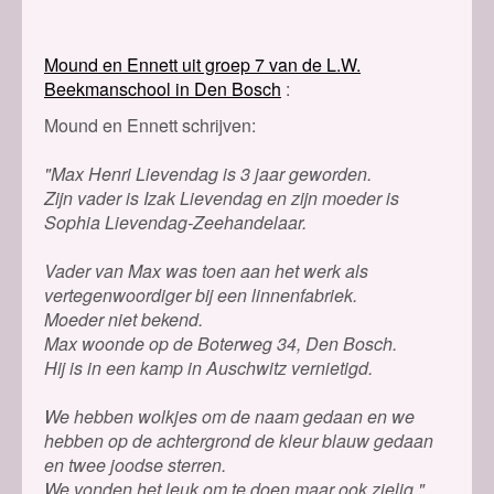
Mound en Ennett uit groep 7 van de L.W.
Beekmanschool in Den Bosch
Mound en Ennett schrijven:
"Max Henri Lievendag is 3 jaar geworden.
Zijn vader is Izak Lievendag en zijn moeder is
Sophia Lievendag-Zeehandelaar.
Vader van Max was toen aan het werk als
vertegenwoordiger bij een linnenfabriek.
Moeder niet bekend.
Max woonde op de Boterweg 34, Den Bosch.
Hij is in een kamp in Auschwitz vernietigd.
We hebben wolkjes om de naam gedaan en we
hebben op de achtergrond de kleur blauw gedaan
en twee joodse sterren.
We vonden het leuk om te doen maar ook zielig."