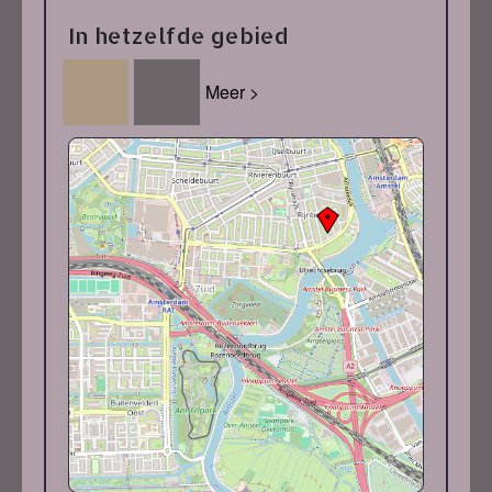
In hetzelfde gebied
Meer >