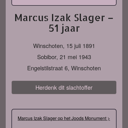
Marcus Izak Slager –
51 jaar
Winschoten,
15 juli 1891
Sobibor,
21 mei 1943
Engelstilstraat 6, Winschoten
Herdenk dit slachtoffer
Marcus Izak Slager op het Joods Monument >