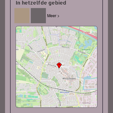
In hetzelfde gebied
Meer >