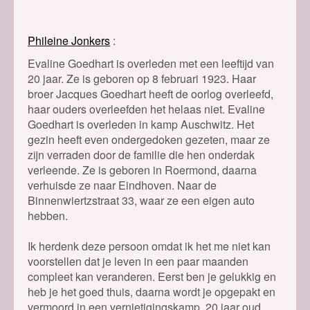
Phileine Jonkers
Evaline Goedhart is overleden met een leeftijd van
20 jaar. Ze is geboren op 8 februari 1923. Haar
broer Jacques Goedhart heeft de oorlog overleefd,
haar ouders overleefden het helaas niet. Evaline
Goedhart is overleden in kamp Auschwitz. Het
gezin heeft even ondergedoken gezeten, maar ze
zijn verraden door de familie die hen onderdak
verleende. Ze is geboren in Roermond, daarna
verhuisde ze naar Eindhoven. Naar de
Binnenwiertzstraat 33, waar ze een eigen auto
hebben.
Ik herdenk deze persoon omdat ik het me niet kan
voorstellen dat je leven in een paar maanden
compleet kan veranderen. Eerst ben je gelukkig en
heb je het goed thuis, daarna wordt je opgepakt en
vermoord in een vernietigingskamp. 20 jaar oud,