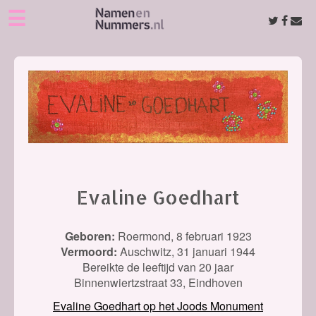
☰
Evaline Goedhart
Geboren:
Roermond,
8 februari 1923
Vermoord:
Auschwitz,
31 januari 1944
Bereikte de leeftijd van 20 jaar
Binnenwiertzstraat 33, Eindhoven
Evaline Goedhart op het Joods Monument