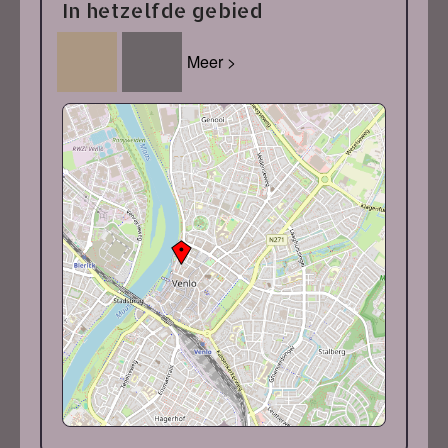
In hetzelfde gebied
Meer >