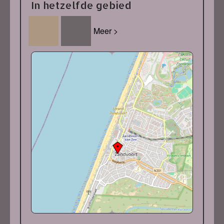
In hetzelfde gebied
Meer >