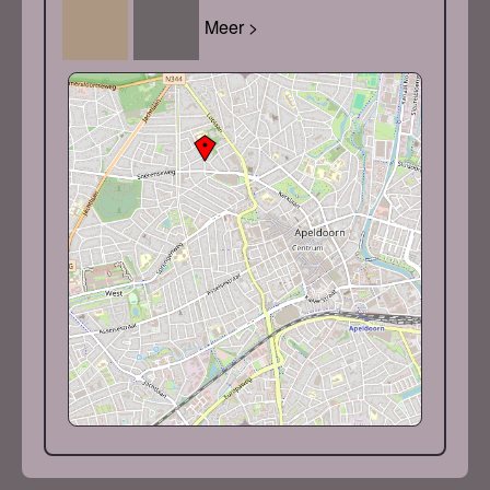
Meer >