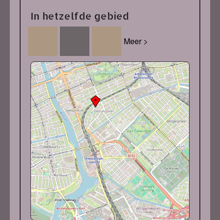
In hetzelfde gebied
Meer >