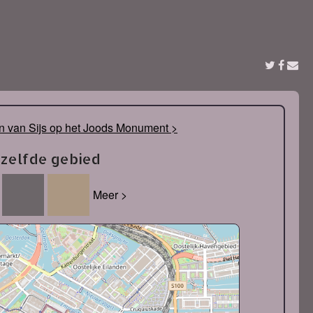
 van Sijs op het Joods Monument >
tzelfde gebied
Meer >