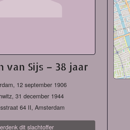
 van Sijs – 38 jaar
rdam,
12 september 1906
hwitz,
31 december 1944
usstraat 64 II, Amsterdam
erdenk dit slachtoffer