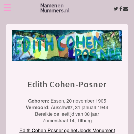
☰
Edith Cohen-Posner
Geboren:
Essen,
20 november 1905
Vermoord:
Auschwitz,
31 januari 1944
Bereikte de leeftijd van 38 jaar
Zomerstraat 14, Tilburg
Edith Cohen-Posner op het Joods Monument