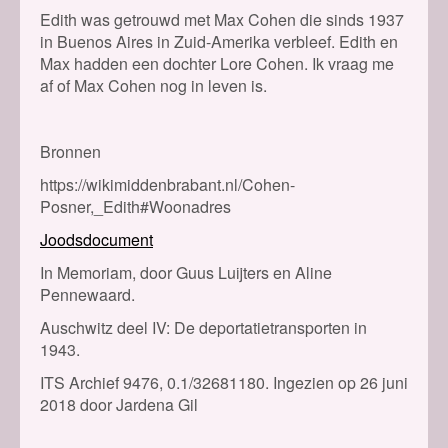
Edith was getrouwd met Max Cohen die sinds 1937
in Buenos Aires in Zuid-Amerika verbleef. Edith en
Max hadden een dochter Lore Cohen. Ik vraag me
af of Max Cohen nog in leven is.
Bronnen
https://wikimiddenbrabant.nl/Cohen-
Posner,_Edith#Woonadres
Joodsdocument
In Memoriam, door Guus Luijters en Aline
Pennewaard.
Auschwitz deel IV: De deportatietransporten in
1943.
ITS Archief 9476, 0.1/32681180. Ingezien op 26 juni
2018 door Jardena Gil