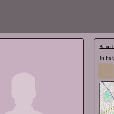
Barend 
In he