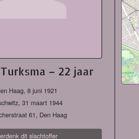
Turksma – 22 jaar
en Haag,
8 juni 1921
chwitz,
31 maart 1944
cherstraat 61, Den Haag
erdenk dit slachtoffer