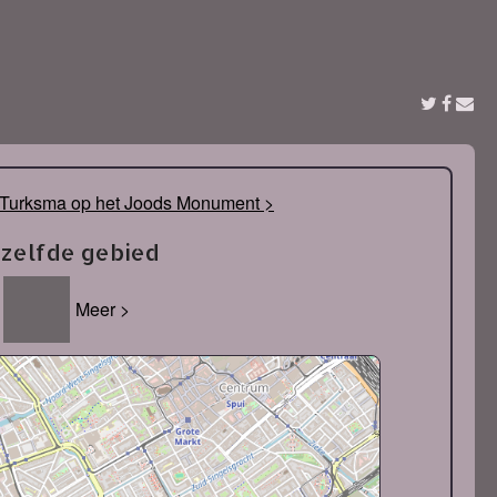
Turksma op het Joods Monument >
tzelfde gebied
Meer >