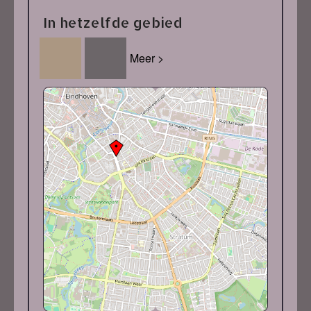
In hetzelfde gebied
Meer >