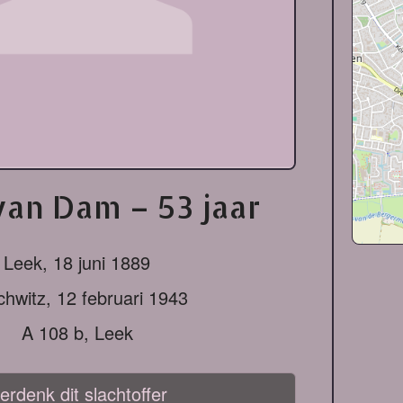
van Dam – 53 jaar
Leek,
18 juni 1889
chwitz,
12 februari 1943
A 108 b, Leek
erdenk dit slachtoffer