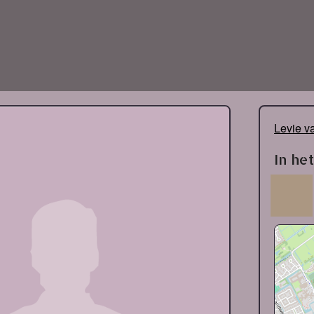
Levie v
In he