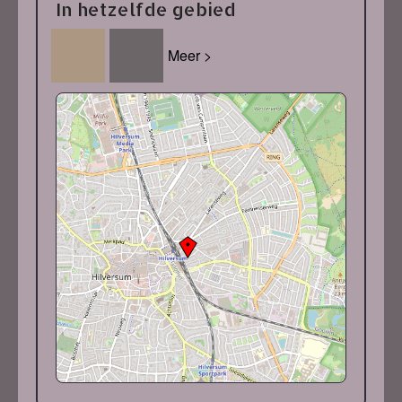
In hetzelfde gebied
Meer >