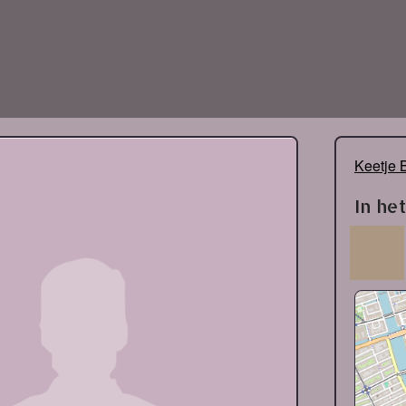
Keetje 
In he