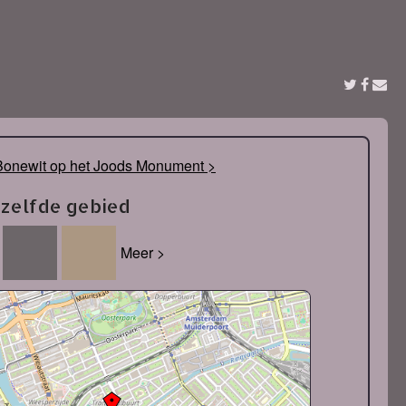
Bonewit op het Joods Monument >
tzelfde gebied
Meer >