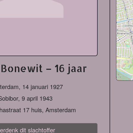
Bonewit – 16 jaar
terdam,
14 januari 1927
Sobibor,
9 april 1943
thastraat 17 huis, Amsterdam
erdenk dit slachtoffer