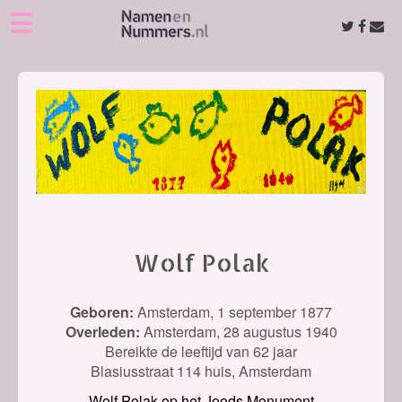
☰
Wolf Polak
Geboren:
Amsterdam,
1 september 1877
Overleden:
Amsterdam,
28 augustus 1940
Bereikte de leeftijd van 62 jaar
Blasiusstraat 114 huis, Amsterdam
Wolf Polak op het Joods Monument