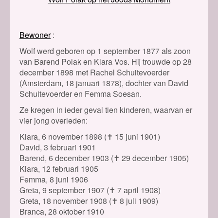
Bewoner
Wolf werd geboren op 1 september 1877 als zoon
van Barend Polak en Klara Vos. Hij trouwde op 28
december 1898 met Rachel Schuitevoerder
(Amsterdam, 18 januari 1878), dochter van David
Schuitevoerder en Femma Soesan.
Ze kregen in ieder geval tien kinderen, waarvan er
vier jong overleden:
Klara, 6 november 1898 (
✝
15 juni 1901)
David, 3 februari 1901
Barend, 6 december 1903 (
✝
29 december 1905)
Klara, 12 februari 1905
Femma, 8 juni 1906
Greta, 9 september 1907 (
✝
7 april 1908)
Greta, 18 november 1908 (
✝
8 juli 1909)
Branca, 28 oktober 1910