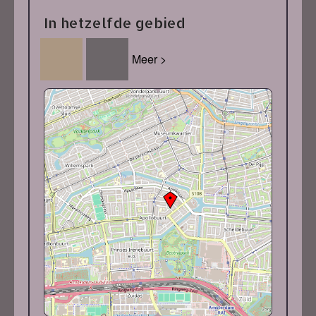
In hetzelfde gebied
Meer >