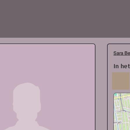
Sara Be
In he