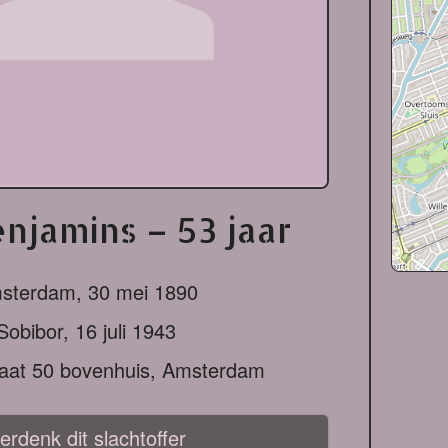
enjamins – 53 jaar
sterdam,
30 mei 1890
Sobibor,
16 juli 1943
raat 50 bovenhuis, Amsterdam
erdenk dit slachtoffer