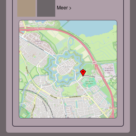
Meer >