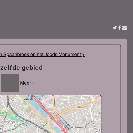
 Spaanbroek op het Joods Monument >
tzelfde gebied
Meer >