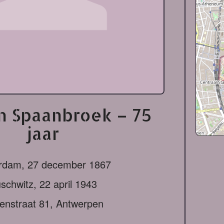
n Spaanbroek – 75
jaar
erdam,
27 december 1867
schwitz,
22 april 1943
enstraat 81, Antwerpen