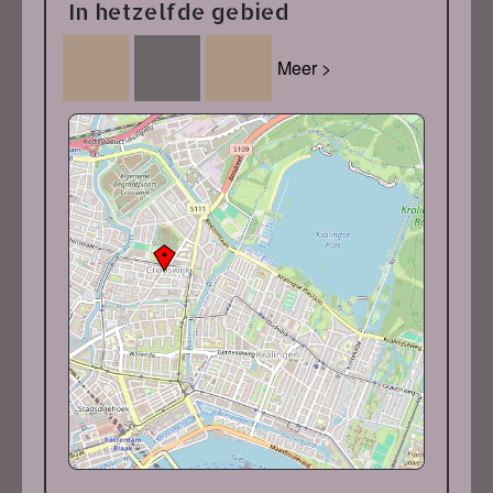
In hetzelfde gebied
Meer >