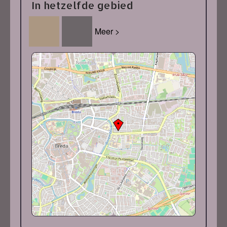
In hetzelfde gebied
Meer >