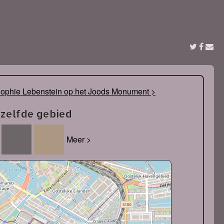
ophie Lebenstein op het Joods Monument >
tzelfde gebied
Meer >