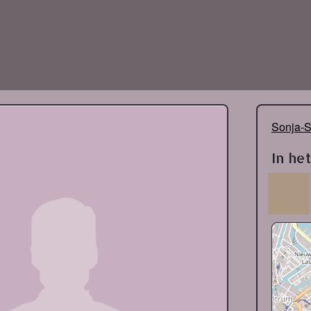
Sonja-S
In he