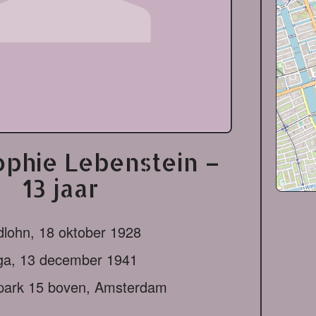
ophie Lebenstein –
13 jaar
dlohn,
18 oktober 1928
ga,
13 december 1941
park 15 boven, Amsterdam