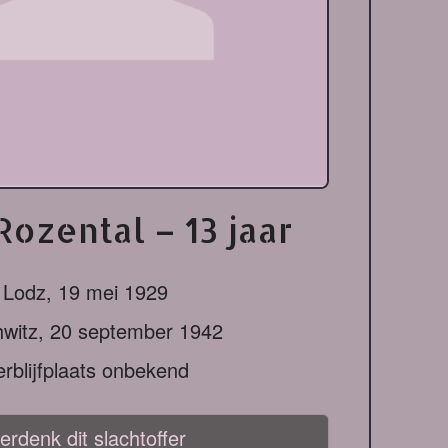
ozental – 13 jaar
Lodz,
19 mei 1929
witz,
20 september 1942
erblijfplaats onbekend
erdenk dit slachtoffer