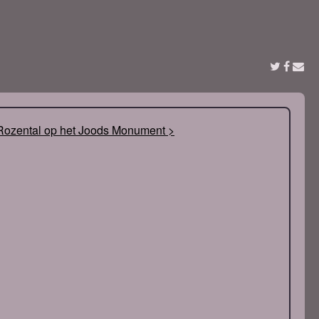
ozental op het Joods Monument >