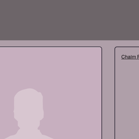
Chaim R