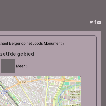
hael Berger op het Joods Monument >
tzelfde gebied
Meer >