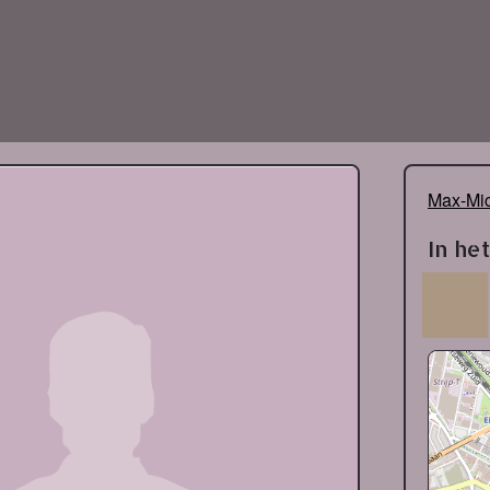
Max-Mic
In he