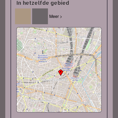
In hetzelfde gebied
Meer >