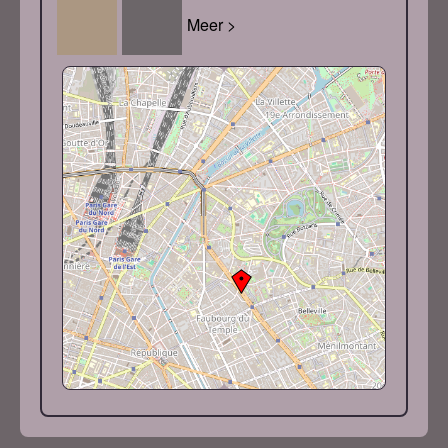
Meer >