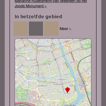
Marianne Rudelsheim-van Weerden op het
Joods Monument >
In hetzelfde gebied
Meer >