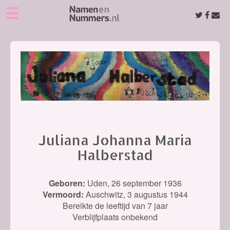
☰
Juliana Johanna Maria
Halberstad
Geboren:
Uden,
26 september 1936
Vermoord:
Auschwitz,
3 augustus 1944
Bereikte de leeftijd van 7 jaar
Verblijfplaats onbekend