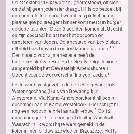
Op 12 oktober 1942 wordt hij gearresteerd, officieel
omdat hij geen jodenster draagt. Hij is op bezoek bij
een boer die in de buurt woont, als plotseling de
plaatselijke politieagent binnenkomt met 3 in burger
geklede agenten. Deze 3 agenten komen uit Utrecht
en zijn speciaal belast met het opsporen en
arresteren van Joden. De arrestatie van Levie staat
1,2
uitbreid beschreven in onderstaande bronnen.
Een maand voor zijn arrestatie heeft de
burgemeester van Houten Levie als enige inwoner
aangemeld bij het Gewestelijk Arbeidsbureau
3
Utrecht voor de werkverschaffing voor Joden.
Levie wordt vastgezet in de beruchte gevangenis
Weteringschans (Huis van Bewaring I) in
Amsterdam. Via Kamp Amersfoort komt hij begin
december aan in Kamp Westerbork. Hier schrijft hij
2
nog een hoopvolle brief aan zijn vrouw.
Op 12
december gaat hij op transport richting Auschwitz.
Waarschijnlijk wordt hij te werk gesteld in de
kolenmijnen bij Jawiszowice en Brzeszcze. Het is