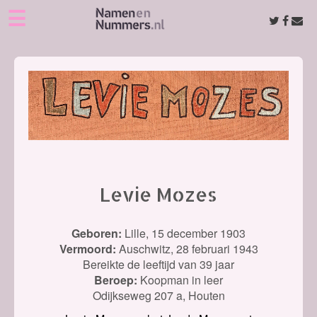
☰
Levie Mozes
Geboren:
Lille,
15 december 1903
Vermoord:
Auschwitz,
28 februari 1943
Bereikte de leeftijd van 39 jaar
Beroep:
Koopman in leer
Odijkseweg 207 a, Houten