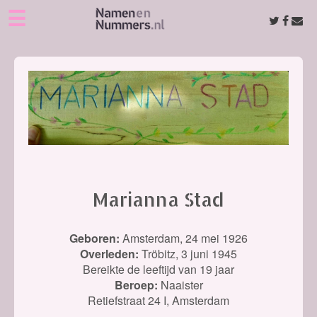
☰
Marianna Stad
Geboren:
Amsterdam,
24 mei 1926
Overleden:
Tröbitz,
3 juni 1945
Bereikte de leeftijd van 19 jaar
Beroep:
Naaister
Retiefstraat 24 I, Amsterdam