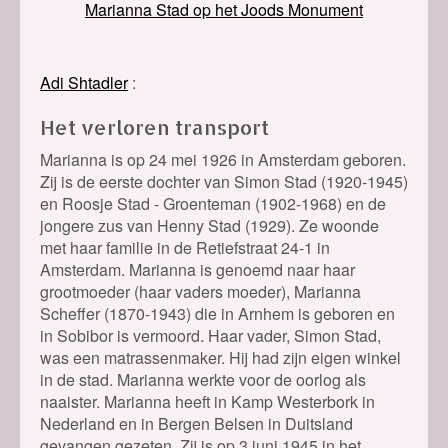
Marianna Stad op het Joods Monument
Adi Shtadler
Het verloren transport
Marianna is op 24 mei 1926 in Amsterdam geboren.
Zij is de eerste dochter van Simon Stad (1920-1945)
en Roosje Stad - Groenteman (1902-1968) en de
jongere zus van Henny Stad (1929). Ze woonde
met haar familie in de Retiefstraat 24-1 in
Amsterdam. Marianna is genoemd naar haar
grootmoeder (haar vaders moeder), Marianna
Scheffer (1870-1943) die in Arnhem is geboren en
in Sobibor is vermoord.
Haar vader, Simon Stad,
was een matrassenmaker. Hij had zijn eigen winkel
in de stad. Marianna werkte voor de oorlog als
naaister. Marianna heeft in Kamp Westerbork in
Nederland en in Bergen Belsen in Duitsland
gevangen gezeten. Zij is op 3 juni 1945 in het