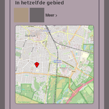
In hetzelfde gebied
Meer >