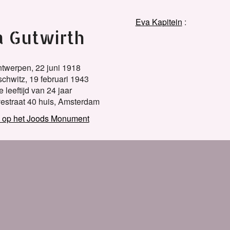
Eva Kapitein
a Gutwirth
twerpen,
22 juni 1918
chwitz,
19 februari 1943
 leeftijd van 24 jaar
straat 40 huis, Amsterdam
h op het Joods Monument