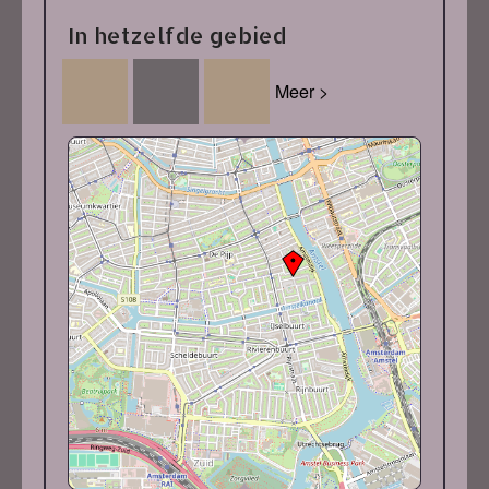
In hetzelfde gebied
Meer >