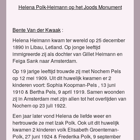
Helena Polk-Heimann op het Joods Monument
Bente Van der Kwaak
Helena Heimann kwam ter wereld op 25 december
1890 in Libau, Letland. Op jonge leeftijd
immigreerde zij als dochter van Gillet Heimann en
Feiga Sank naar Amsterdam.
Op 19 jarige leeftijd trouwde zij met Nochem Pels
op 12 mei 1909. Uit dit huwelijk kwamen er 2
kinderen voort: Sophia Koopman-Pels , 13 juni
1910 & Bertha Pels, 9 april 1919. Samen woonden
zij in Amsterdam met zijn allen tot het overlijden van
Nochem op 23 juli 1922.
Een jaar later vond Helena de liefde weer en
hertrouwde ze met Izak Polk. Ook uit dit huwelijk
kwamen 2 kinderen volk Elisabeth Groenteman-
Polk, 27 juni 1924 & Frederika Polk, 9 september