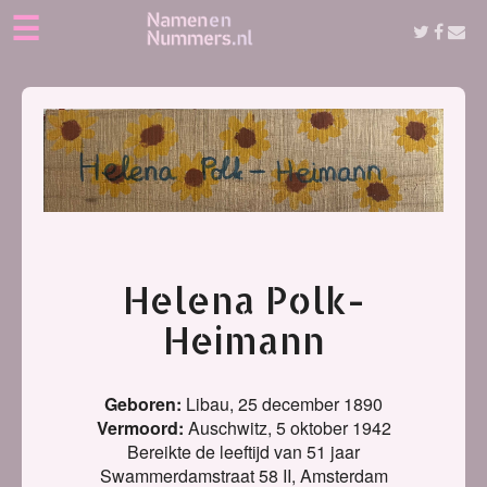
☰
Helena Polk-
Heimann
Geboren:
Libau,
25 december 1890
Vermoord:
Auschwitz,
5 oktober 1942
Bereikte de leeftijd van 51 jaar
Swammerdamstraat 58 II, Amsterdam