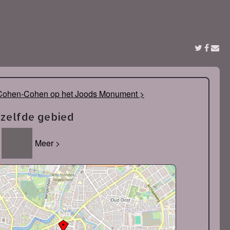
Cohen-Cohen op het Joods Monument >
tzelfde gebied
Meer >