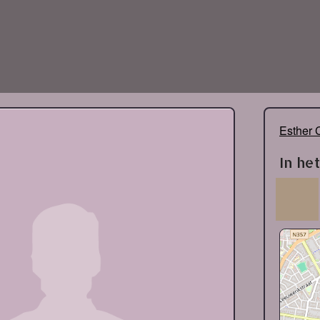
Esther 
In he