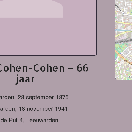
 Cohen-Cohen – 66
jaar
arden,
28 september 1875
arden,
18 november 1941
j de Put 4, Leeuwarden