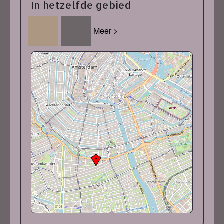
In hetzelfde gebied
Meer >