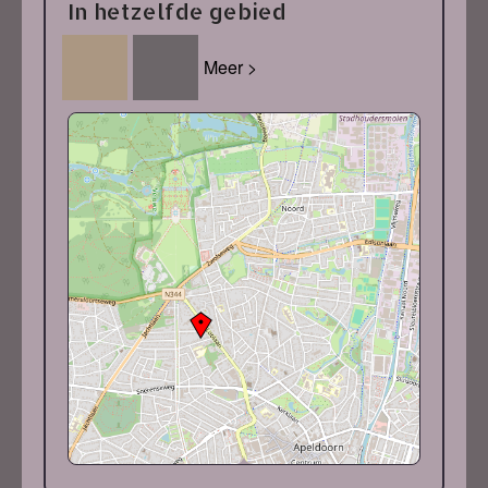
In hetzelfde gebied
Meer >