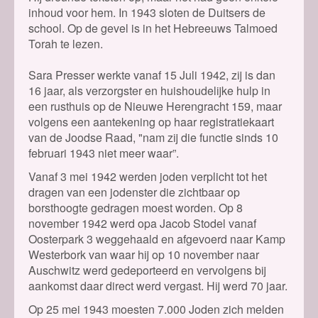
inhoud voor hem. In 1943 sloten de Duitsers de
school. Op de gevel is in het Hebreeuws Talmoed
Torah te lezen.
Sara Presser werkte vanaf 15 Juli 1942, zij is dan
16 jaar, als verzorgster en huishoudelijke hulp in
een rusthuis op de Nieuwe Herengracht 159, maar
volgens een aantekening op haar registratiekaart
van de Joodse Raad, "nam zij die functie sinds 10
februari 1943 niet meer waar”.
Vanaf 3 mei 1942 werden joden verplicht tot het
dragen van een jodenster die zichtbaar op
borsthoogte gedragen moest worden. Op 8
november 1942 werd opa Jacob Stodel vanaf
Oosterpark 3 weggehaald en afgevoerd naar Kamp
Westerbork van waar hij op 10 november naar
Auschwitz werd gedeporteerd en vervolgens bij
aankomst daar direct werd vergast. Hij werd 70 jaar.
Op 25 mei 1943 moesten 7.000 Joden zich melden