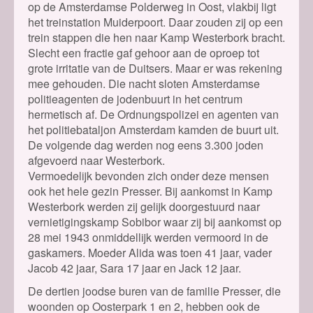
op de Amsterdamse Polderweg in Oost, vlakbij ligt
het treinstation Muiderpoort. Daar zouden zij op een
trein stappen die hen naar Kamp Westerbork bracht.
Slecht een fractie gaf gehoor aan de oproep tot
grote irritatie van de Duitsers. Maar er was rekening
mee gehouden. Die nacht sloten Amsterdamse
politieagenten de jodenbuurt in het centrum
hermetisch af. De Ordnungspolizei en agenten van
het politiebataljon Amsterdam kamden de buurt uit.
De volgende dag werden nog eens 3.300 joden
afgevoerd naar Westerbork.
Vermoedelijk bevonden zich onder deze mensen
ook het hele gezin Presser. Bij aankomst in Kamp
Westerbork werden zij gelijk doorgestuurd naar
vernietigingskamp Sobibor waar zij bij aankomst op
28 mei 1943 onmiddellijk werden vermoord in de
gaskamers. Moeder Alida was toen 41 jaar, vader
Jacob 42 jaar, Sara 17 jaar en Jack 12 jaar.
De dertien joodse buren van de familie Presser, die
woonden op Oosterpark 1 en 2, hebben ook de