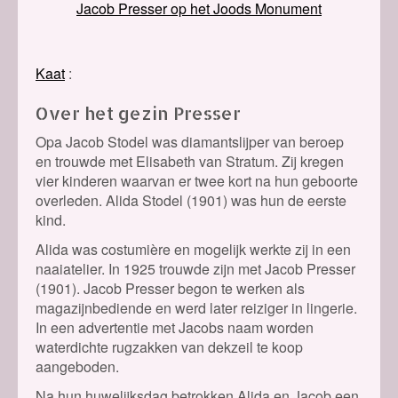
Jacob Presser op het Joods Monument
Kaat
Over het gezin Presser
Opa Jacob Stodel was diamantslijper van beroep
en trouwde met Elisabeth van Stratum. Zij kregen
vier kinderen waarvan er twee kort na hun geboorte
overleden. Alida Stodel (1901) was hun de eerste
kind.
Alida was costumière en mogelijk werkte zij in een
naaiatelier. In 1925 trouwde zijn met Jacob Presser
(1901). Jacob Presser begon te werken als
magazijnbediende en werd later reiziger in lingerie.
In een advertentie met Jacobs naam worden
waterdichte rugzakken van dekzeil te koop
aangeboden.
Na hun huwelijksdag betrokken Alida en Jacob een