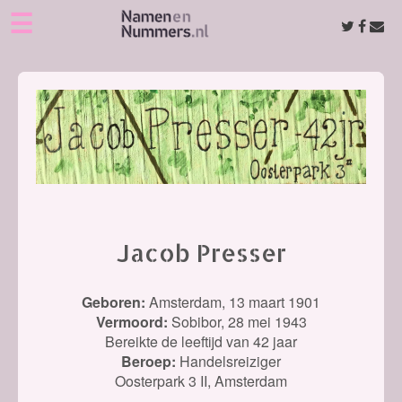
☰
Jacob Presser
Geboren:
Amsterdam,
13 maart 1901
Vermoord:
Sobibor,
28 mei 1943
Bereikte de leeftijd van 42 jaar
Beroep:
Handelsreiziger
Oosterpark 3 II, Amsterdam