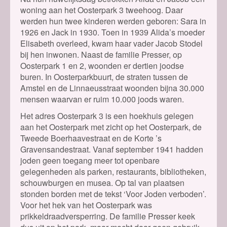
woning aan het Oosterpark 3 tweehoog. Daar
werden hun twee kinderen werden geboren: Sara in
1926 en Jack in 1930. Toen in 1939 Alida’s moeder
Elisabeth overleed, kwam haar vader Jacob Stodel
bij hen inwonen. Naast de familie Presser, op
Oosterpark 1 en 2, woonden er dertien joodse
buren. In Oosterparkbuurt, de straten tussen de
Amstel en de Linnaeusstraat woonden bijna 30.000
mensen waarvan er ruim 10.000 joods waren.
Het adres Oosterpark 3 is een hoekhuis gelegen
aan het Oosterpark met zicht op het Oosterpark, de
Tweede Boerhaavestraat en de Korte ’s
Gravensandestraat. Vanaf september 1941 hadden
joden geen toegang meer tot openbare
gelegenheden als parken, restaurants, bibliotheken,
schouwburgen en musea. Op tal van plaatsen
stonden borden met de tekst ‘Voor Joden verboden’.
Voor het hek van het Oosterpark was
prikkeldraadversperring. De familie Presser keek