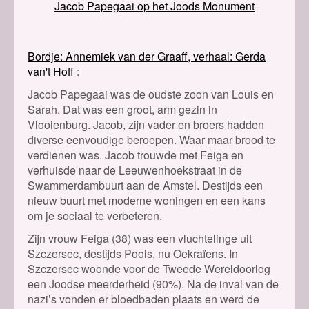
Jacob Papegaai op het Joods Monument
Bordje: Annemiek van der Graaff, verhaal: Gerda
van't Hoff
Jacob Papegaai was de oudste zoon van Louis en
Sarah. Dat was een groot, arm gezin in
Vlooienburg. Jacob, zijn vader en broers hadden
diverse eenvoudige beroepen. Waar maar brood te
verdienen was. Jacob trouwde met Feiga en
verhuisde naar de Leeuwenhoekstraat in de
Swammerdambuurt aan de Amstel. Destijds een
nieuw buurt met moderne woningen en een kans
om je sociaal te verbeteren.
Zijn vrouw Feiga (38) was een vluchtelinge uit
Szczersec, destijds Pools, nu Oekraïens. In
Szczersec woonde voor de Tweede Wereldoorlog
een Joodse meerderheid (90%). Na de inval van de
nazi’s vonden er bloedbaden plaats en werd de