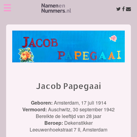
☰
Jacob Papegaai
Geboren:
Amsterdam,
17 juli 1914
Vermoord:
Auschwitz,
30 september 1942
Bereikte de leeftijd van 28 jaar
Beroep:
Dekenstikker
Leeuwenhoekstraat 7 II, Amsterdam