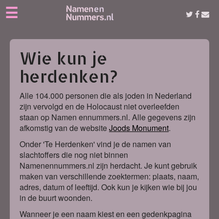
☰
Wie kun je
herdenken?
Alle 104.000 personen die als joden in Nederland
zijn vervolgd en de Holocaust niet overleefden
staan op Namen ennummers.nl. Alle gegevens zijn
afkomstig van de website
Joods Monument
.
Onder 'Te Herdenken' vind je de namen van
slachtoffers die nog niet binnen
Namenennummers.nl zijn herdacht. Je kunt gebruik
maken van verschillende zoektermen: plaats, naam,
adres, datum of leeftijd. Ook kun je kijken wie bij jou
in de buurt woonden.
Wanneer je een naam kiest en een gedenkpagina