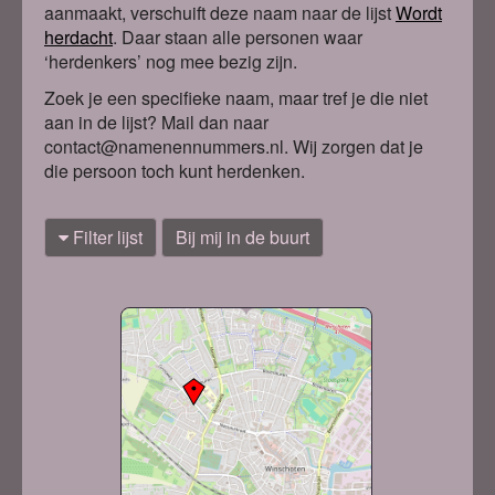
aanmaakt, verschuift deze naam naar de lijst
Wordt
herdacht
. Daa
r staan alle personen waar
‘herdenkers’ nog mee bezig zijn.
Zoek je een specifieke naam, maar tref je die niet
aan in de lijst? Mail dan naar
contact@namenennummers.nl. Wij zorgen dat je
die persoon toch kunt herdenken.
Filter lijst
Bij mij in de buurt