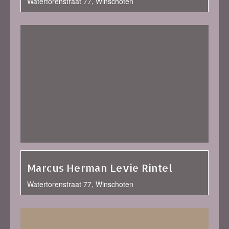
Watertorenstraat 77, Winschoten
Marcus Herman Levie Rintel
Watertorenstraat 77, Winschoten