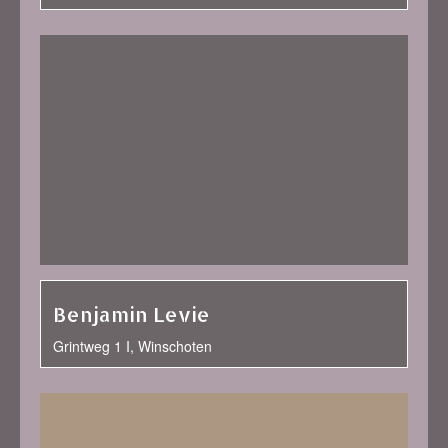
Benjamin Levie
Grintweg 1 I, Winschoten