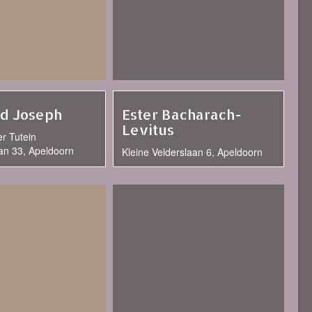
ed Joseph
Ester Bacharach-
Levitus
r Tutein
an 33, Apeldoorn
Kleine Velderslaan 6, Apeldoorn