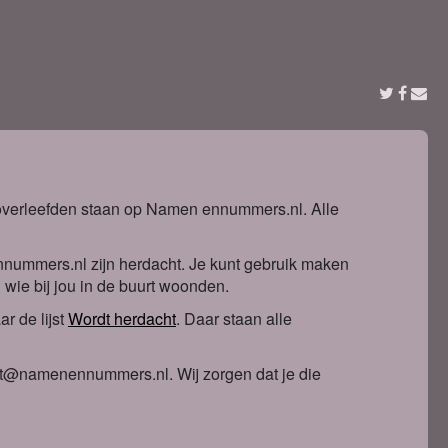
t overleefden staan op Namen ennummers.nl. Alle
nnummers.nl zijn herdacht. Je kunt gebruik maken
n wie bij jou in de buurt woonden.
r de lijst
Wordt herdacht
. Daa
r staan alle
ntact@namenennummers.nl. Wij zorgen dat je die