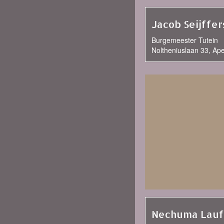
Jacob Seijffer
Burgemeester Tutein
Noltheniuslaan 33, Ap
Nechuma Lauf