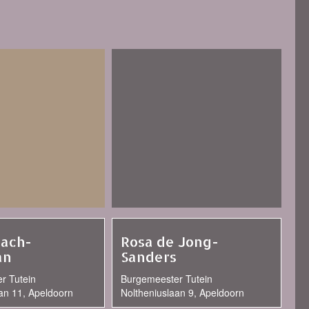
oach-
Rosa de Jong-
an
Sanders
r Tutein
Burgemeester Tutein
an 11, Apeldoorn
Noltheniuslaan 9, Apeldoorn