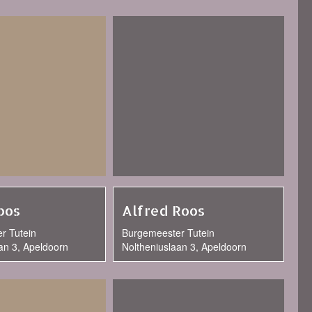
oos
Alfred Roos
r Tutein
Burgemeester Tutein
an 3, Apeldoorn
Noltheniuslaan 3, Apeldoorn