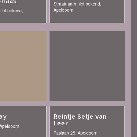
-Haas
Straatnaam niet bekend,
Apeldoorn
niet bekend,
ay
Reintje Betje van
Leer
 Apeldoorn
Paslaan 25, Apeldoorn