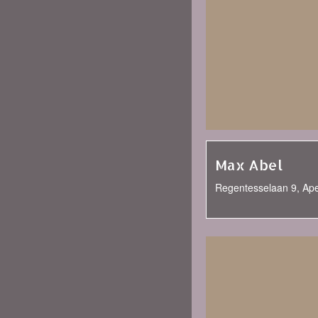
Max Abel
Regentesselaan 9, Ap