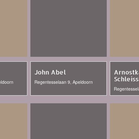
John Abel
Arnostk
Schleiss
eldoorn
Regentesselaan 9, Apeldoorn
Regentessel