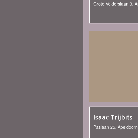
Grote Velderslaan 3, 
Isaac Trijbits
Paslaan 25, Apeldoorn