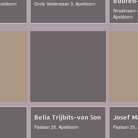
Buuren
Apeldoorn
Grote Velderslaan 3, Apeldoorn
Straatnaam 
Apeldoorn
Belia Trijbits-van Son
Josef M
Paslaan 25, Apeldoorn
Paslaan 25,