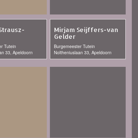
Strausz-
Mirjam Seijffers-van
Gelder
r Tutein
Burgemeester Tutein
an 33, Apeldoorn
Noltheniuslaan 33, Apeldoorn