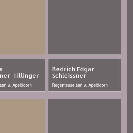
a
Bedrich Edgar
ner-Tillinger
Schleissner
aan 9, Apeldoorn
Regentesselaan 9, Apeldoorn