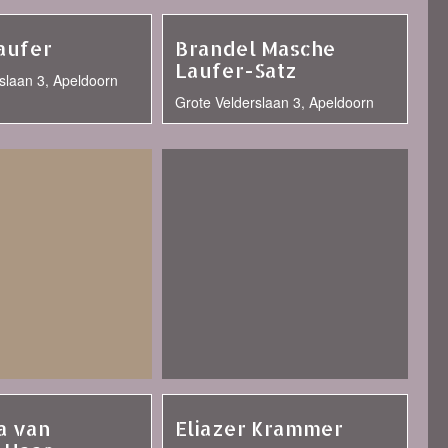
aufer
Brandel Masche
Laufer-Satz
slaan 3, Apeldoorn
Grote Velderslaan 3, Apeldoorn
a van
Eliazer Krammer