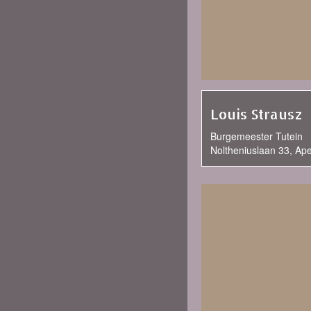
Louis Strausz
Burgemeester Tutein
Noltheniuslaan 33, Ap