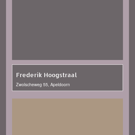
Frederik Hoogstraal
Zwolscheweg 55, Apeldoorn