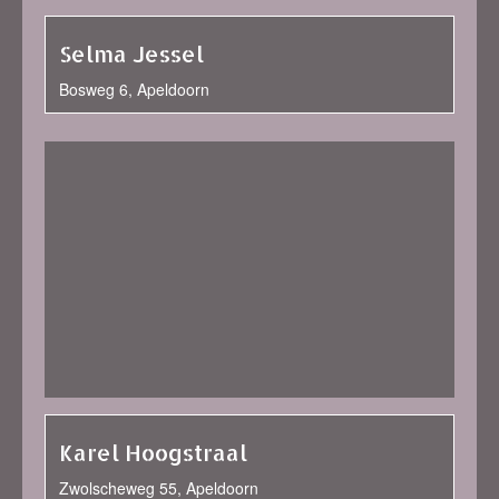
Selma Jessel
Bosweg 6, Apeldoorn
Karel Hoogstraal
Zwolscheweg 55, Apeldoorn