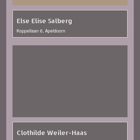
Else Elise Salberg
Koppellaan 6, Apeldoorn
Clothilde Weiler-Haas