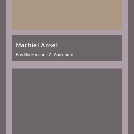
Machiel Ansel
Bas Backerlaan 12, Apeldoorn