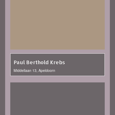
Paul Berthold Krebs
Middellaan 13, Apeldoorn