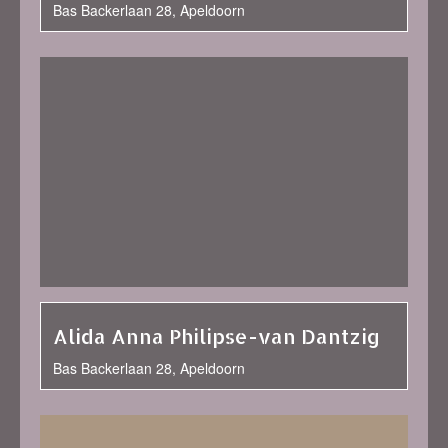
Bas Backerlaan 28, Apeldoorn
Alida Anna Philipse-van Dantzig
Bas Backerlaan 28, Apeldoorn