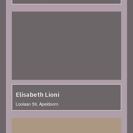
Elisabeth Lioni
Loolaan 59, Apeldoorn