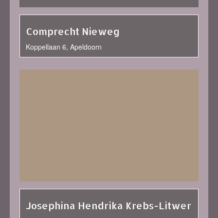
Comprecht Nieweg
Koppellaan 6, Apeldoorn
Josephina Hendrika Krebs-Litwer