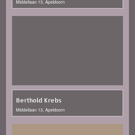
Middellaan 13, Apeldoorn
Berthold Krebs
Middellaan 13, Apeldoorn