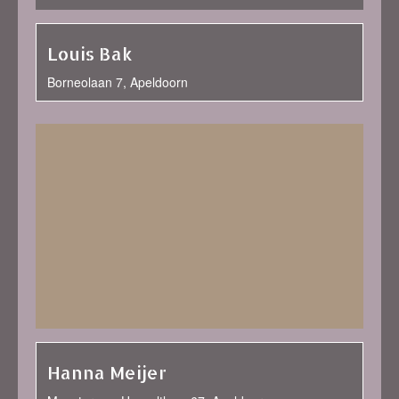
Louis Bak
Borneolaan 7, Apeldoorn
Hanna Meijer