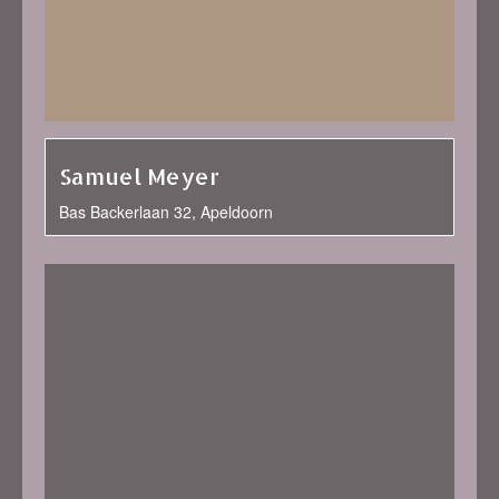
Samuel Meyer
Bas Backerlaan 32, Apeldoorn