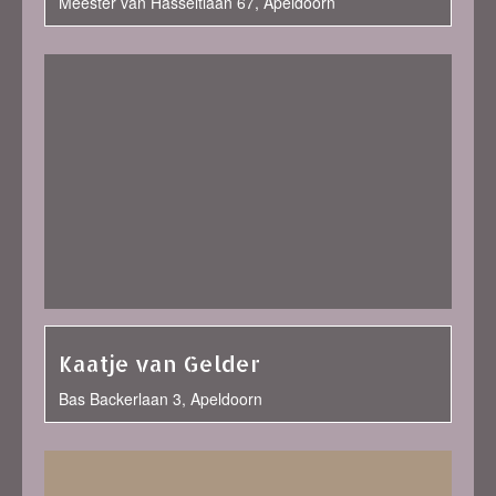
Meester van Hasseltlaan 67, Apeldoorn
Kaatje van Gelder
Bas Backerlaan 3, Apeldoorn