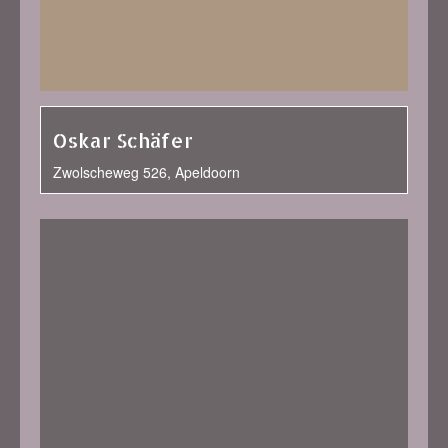
Oskar Schäfer
Zwolscheweg 526, Apeldoorn