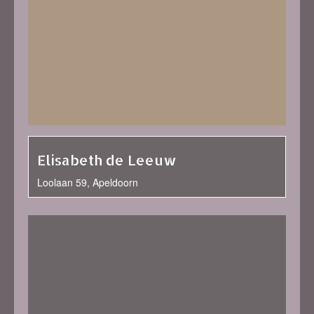
Elisabeth de Leeuw
Loolaan 59, Apeldoorn