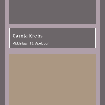
Carola Krebs
Middellaan 13, Apeldoorn