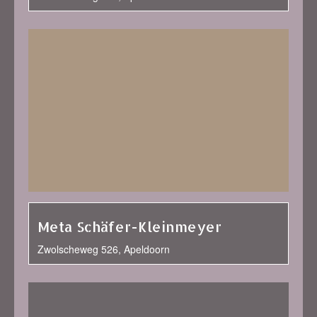
Meta Schäfer-Kleinmeyer
Zwolscheweg 526, Apeldoorn