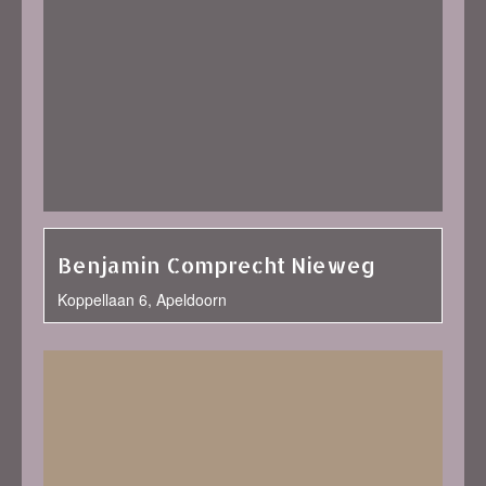
Benjamin Comprecht Nieweg
Koppellaan 6, Apeldoorn