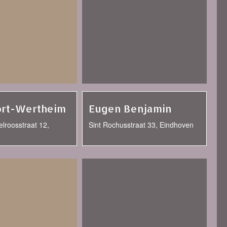
ort-Wertheim
Eugen Benjamin
lroosstraat 12,
Sint Rochusstraat 33, Eindhoven