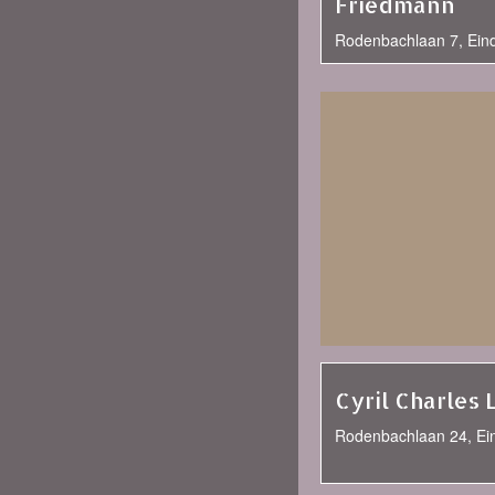
Friedmann
Rodenbachlaan 7, Ein
Cyril Charles 
Rodenbachlaan 24, Ei