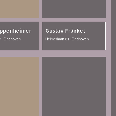
Oppenheimer
Gustav Fränkel
7, Eindhoven
Helmerlaan 81, Eindhoven