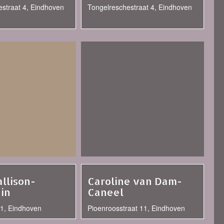
straat 4, Eindhoven
Tongelreschestraat 4, Eindhoven
allison-
Caroline van Dam-
in
Caneel
31, Eindhoven
Pioenroosstraat 11, Eindhoven