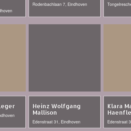
Rodenbachlaan 7, Eindhoven
Tongelresche
dhoven
Leger
Heinz Wolfgang
Klara M
Mallison
Haenfle
ndhoven
Edenstraat 31, Eindhoven
Edenstraat 