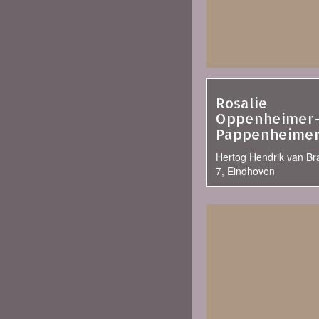
Rosalie
Oppenheimer
Pappenheime
Hertog Hendrik van Br
7, Eindhoven