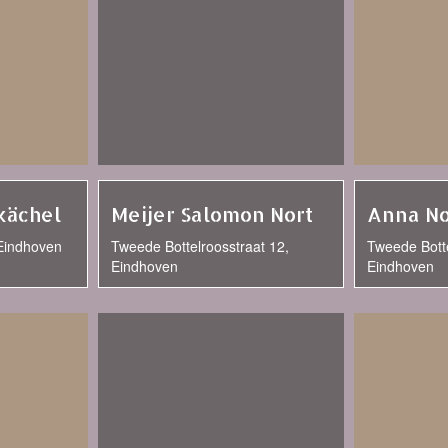
kächel
Meijer Salomon Nort
Anna N
 Eindhoven
Tweede Bottelroosstraat 12,
Tweede Botte
Eindhoven
Eindhoven