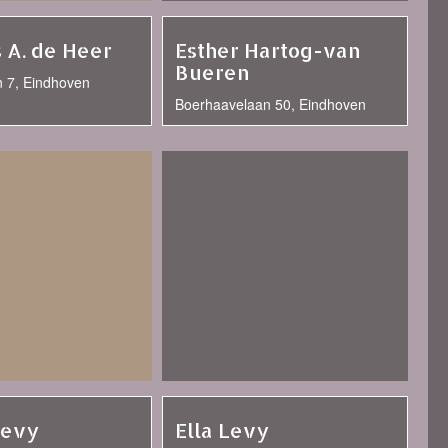
 A. de Heer
Esther Hartog-van
Bueren
an 7, Eindhoven
Boerhaavelaan 50, Eindhoven
Levy
Ella Levy