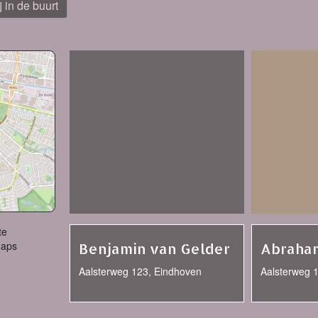
j in de buurt
te
Maps
Benjamin van Gelder
Abraha
Aalsterweg 123, Eindhoven
Aalsterweg 