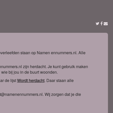
t overleefden staan op Namen ennummers.nl. Alle
nnummers.nl zijn herdacht. Je kunt gebruik maken
n wie bij jou in de buurt woonden.
r de lijst
Wordt herdacht
. Daa
r staan alle
ntact@namenennummers.nl. Wij zorgen dat je die