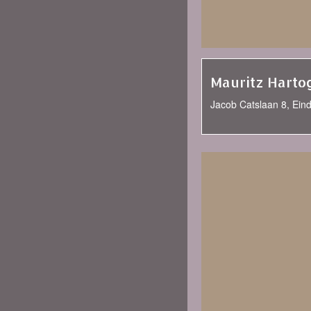
Mauritz Harto
Jacob Catslaan 8, Ein