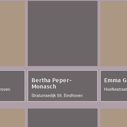
Bertha Peper-
Emma G
Monasch
dhoven
Hoefkestraa
Stratumsedijk 59, Eindhoven