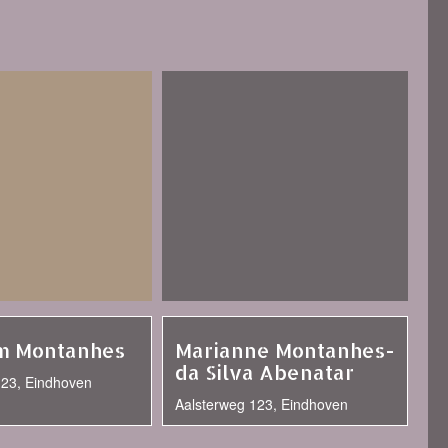
m Montanhes
Marianne Montanhes-
da Silva Abenatar
123, Eindhoven
Aalsterweg 123, Eindhoven