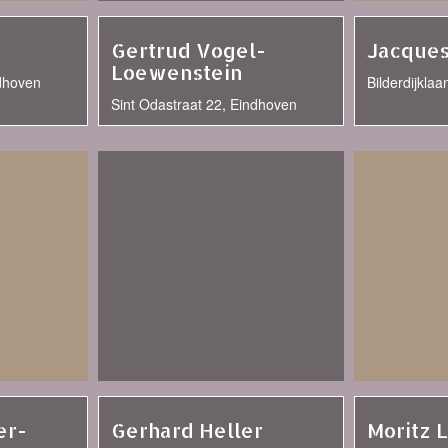
Gertrud Vogel-
Jacques
Loewenstein
ndhoven
Bilderdijkla
Sint Odastraat 22, Eindhoven
er-
Gerhard Heller
Moritz 