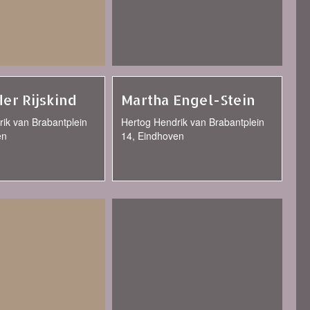
er Rijskind
Martha Engel-Stein
ik van Brabantplein
Hertog Hendrik van Brabantplein
en
14, Eindhoven